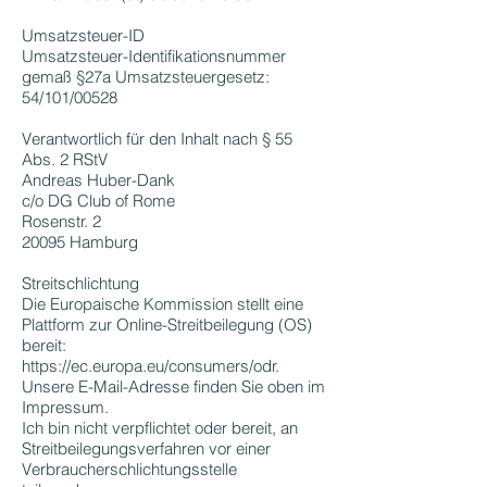
Umsatzsteuer-ID
Umsatzsteuer-Identifikationsnummer
gemaß §27a Umsatzsteuergesetz:
54/101/00528
Verantwortlich für den Inhalt nach § 55
Abs. 2 RStV
Andreas Huber-Dank
c/o DG Club of Rome
Rosenstr. 2
20095 Hamburg
Streitschlichtung
Die Europaische Kommission stellt eine
Plattform zur Online-Streitbeilegung (OS)
bereit:
https://ec.europa.eu/consumers/odr.
Unsere E-Mail-Adresse finden Sie oben im
Impressum.
Ich bin nicht verpflichtet oder bereit, an
Streitbeilegungsverfahren vor einer
Verbraucherschlichtungsstelle