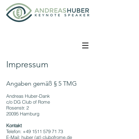
Impressum
Angaben gemäß § 5 TMG
Andreas Huber-Dank
c/o DG Club of Rome
Rosenstr. 2
20095 Hamburg
Kontakt
Telefon:
+49 1511 579 71 73
E-Mail: huber (at) clubofrome.de