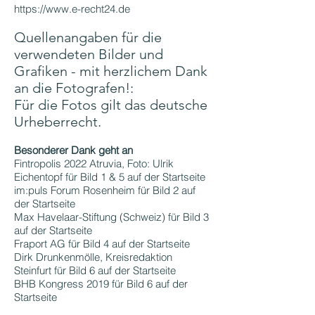
https://www.e-recht24.de
Quellenangaben für die
verwendeten Bilder und
Grafiken - mit herzlichem Dank
an die Fotografen!:
Für die Fotos gilt das deutsche
Urheberrecht.
Besonderer Dank geht an
Fintropolis 2022 Atruvia, Foto: Ulrik
Eichentopf für Bild 1 & 5 auf der Startseite
im:puls Forum Rosenheim für Bild 2 auf
der Startseite
Max Havelaar-Stiftung (Schweiz) für Bild 3
auf der Startseite
Fraport AG für Bild 4 auf der Startseite
Dirk Drunkenmölle, Kreisredaktion
Steinfurt für Bild 6 auf der Startseite
BHB Kongress 2019 für Bild 6 auf der
Startseite
Ernsting's Family für Bild 7 auf der